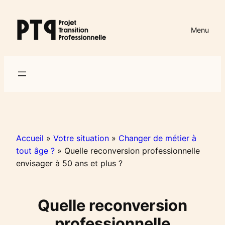
Aller
au
Menu
contenu
Accueil
»
Votre situation
»
Changer de métier à
tout âge ?
»
Quelle reconversion professionnelle
envisager à 50 ans et plus ?
Quelle reconversion
professionnelle