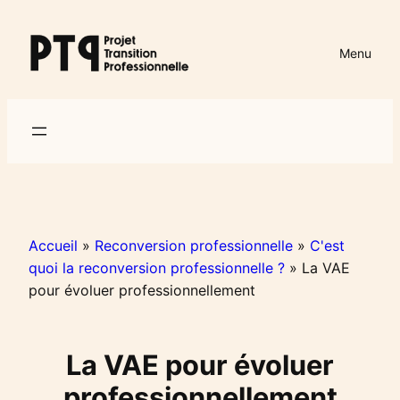
Aller
au
Menu
contenu
Accueil
»
Reconversion professionnelle
»
C'est
quoi la reconversion professionnelle ?
»
La VAE
pour évoluer professionnellement
La VAE pour évoluer
professionnellement